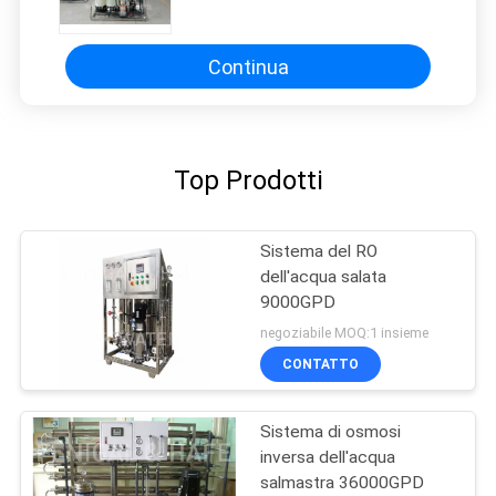
acque 6000LPH
Continua
Top Prodotti
Sistema del RO
dell'acqua salata
9000GPD
negoziabile MOQ:1 insieme
CONTATTO
Sistema di osmosi
inversa dell'acqua
salmastra 36000GPD