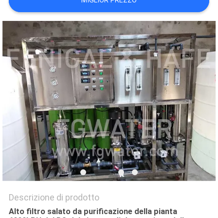
MIGLIOR PREZZO
SITO
PRIVACY
POLICY
Descrizione di prodotto
Alto filtro salato da purificazione della pianta