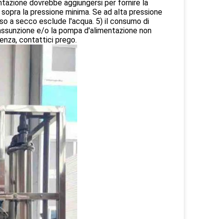
tazione dovrebbe aggiungersi per fornire la
 sopra la pressione minima. Se ad alta pressione
eso a secco esclude l'acqua. 5) il consumo di
'assunzione e/o la pompa d'alimentazione non
uenza, contattici prego.