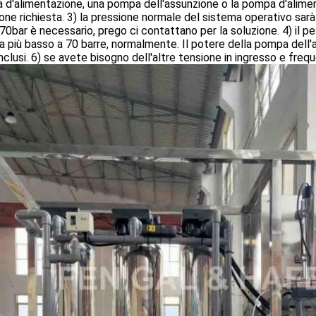
d'alimentazione, una pompa dell'assunzione o la pompa d'alimen
one richiesta. 3) la pressione normale del sistema operativo sarà
70bar è necessario, prego ci contattano per la soluzione. 4) il p
a più basso a 70 barre, normalmente. Il potere della pompa dell
nclusi. 6) se avete bisogno dell'altre tensione in ingresso e freq