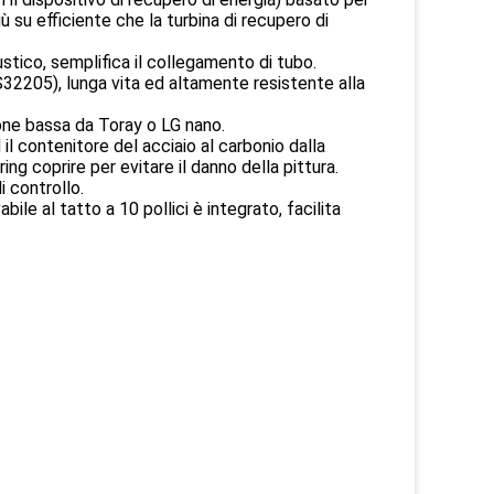
 su efficiente che la turbina di recupero di
custico, semplifica il collegamento di tubo.
2205), lunga vita ed altamente resistente alla
ione bassa da Toray o LG nano.
 il contenitore del acciaio al carbonio dalla
ng coprire per evitare il danno della pittura.
i controllo.
bile al tatto a 10 pollici è integrato, facilita