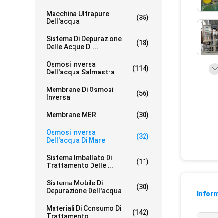
Macchina Ultrapure
(35)
Dell'acqua
Sistema Di Depurazione
(18)
Delle Acque Di ...
Osmosi Inversa
(114)
Dell'acqua Salmastra
Membrane Di Osmosi
(56)
Inversa
Membrane MBR
(30)
Osmosi Inversa
(32)
Dell'acqua Di Mare
Sistema Imballato Di
(11)
Trattamento Delle ...
Sistema Mobile Di
(30)
Depurazione Dell'acqua
Inform
Materiali Di Consumo Di
(142)
Trattamento ...