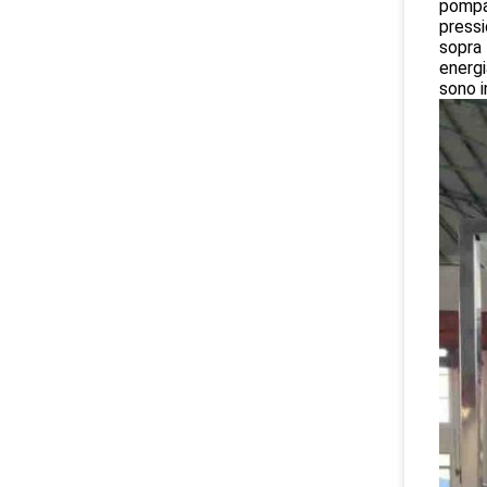
pompa 
pressi
sopra 
energi
sono i