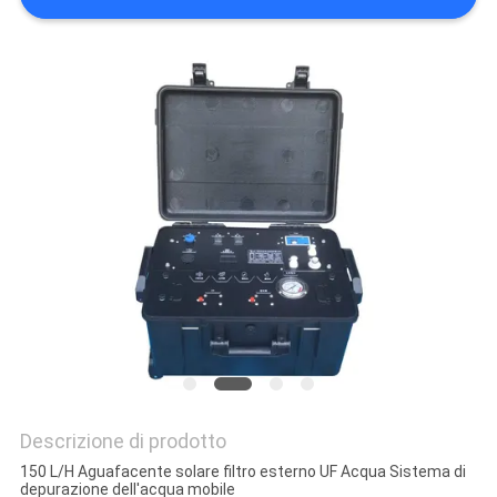
SITO
PRIVACY
POLICY
Descrizione di prodotto
150 L/H Aguafacente solare filtro esterno UF Acqua Sistema di
depurazione dell'acqua mobile