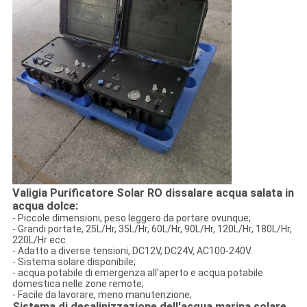
Valigia Purificatore Solar RO dissalare acqua salata in
acqua dolce:
- Piccole dimensioni, peso leggero da portare ovunque;
- Grandi portate, 25L/Hr, 35L/Hr, 60L/Hr, 90L/Hr, 120L/Hr, 180L/Hr,
220L/Hr ecc.
- Adatto a diverse tensioni, DC12V, DC24V, AC100-240V.
- Sistema solare disponibile;
- acqua potabile di emergenza all'aperto e acqua potabile
domestica nelle zone remote;
- Facile da lavorare, meno manutenzione;
Sistema di desalinizzazione dell'acqua marina solare