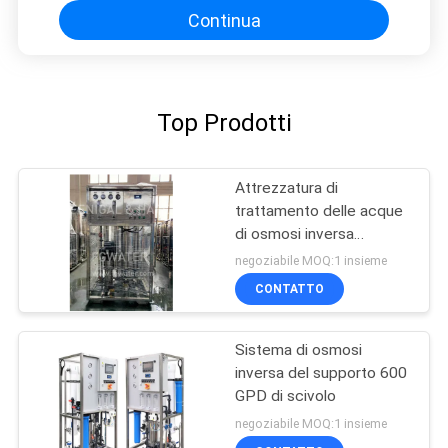
Continua
Top Prodotti
Attrezzatura di
trattamento delle acque
di osmosi inversa
10000GPD
negoziabile MOQ:1 insieme
CONTATTO
Sistema di osmosi
inversa del supporto 600
GPD di scivolo
negoziabile MOQ:1 insieme