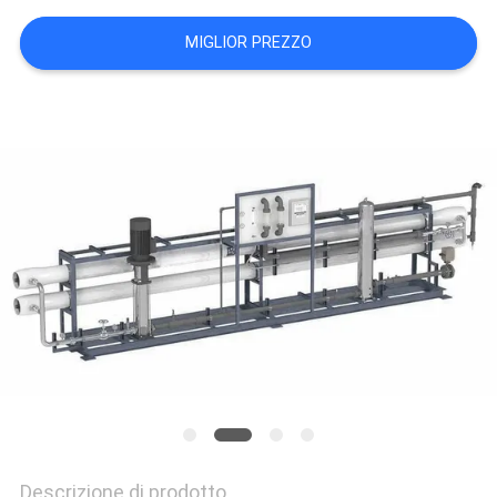
SITO
MIGLIOR PREZZO
PRIVACY
POLICY
Descrizione di prodotto