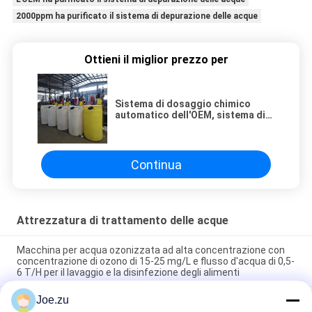
2000ppm ha purificato il sistema di depurazione delle acque
Ottieni il miglior prezzo per
Sistema di dosaggio chimico
automatico dell'OEM, sistema di
dosaggio di cloro in impianto per
il trattamento delle acque
Continua
Attrezzatura di trattamento delle acque
Macchina per acqua ozonizzata ad alta concentrazione con
concentrazione di ozono di 15-25 mg/L e flusso d'acqua di 0,5-
6 T/H per il lavaggio e la disinfezione degli alimenti
Joe.zu
Generatore di ozono da sorgente d'aria con produzione di
ozono da 2 g/h a 200 g/h utilizzando tecnologia a scarica a