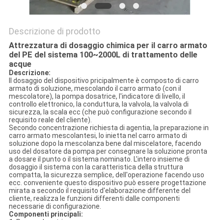
Descrizione di prodotto
Attrezzatura di dosaggio chimica per il carro armato
del PE del sistema 100~2000L di trattamento delle
acque
Descrizione:
Il dosaggio del dispositivo pricipalmente è composto di carro
armato di soluzione, mescolando il carro armato (con il
mescolatore), la pompa dosatrice, l'indicatore di livello, il
controllo elettronico, la conduttura, la valvola, la valvola di
sicurezza, la scala ecc (che può configurazione secondo il
requisito reale del cliente).
Secondo concentrazione richiesta di agentia, la preparazione in
carro armato mescolantesi, lo inietta nel carro armato di
soluzione dopo la mescolanza bene dal miscelatore, facendo
uso del dosatore da pompa per consegnare la soluzione pronta
a dosare il punto o il sistema nominato. L'intero insieme di
dosaggio il sistema con la caratteristica della struttura
compatta, la sicurezza semplice, dell'operazione facendo uso
ecc. conveniente questo dispositivo può essere progettazione
mirata a secondo il requisito d'elaborazione differente del
cliente, realizza le funzioni differenti dalle componenti
necessarie di configurazione.
Componenti principali: