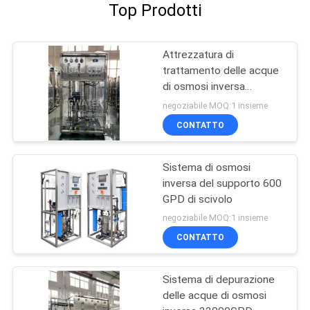
Top Prodotti
Attrezzatura di
trattamento delle acque
di osmosi inversa
10000GPD
negoziabile MOQ:1 insieme
CONTATTO
Sistema di osmosi
inversa del supporto 600
GPD di scivolo
negoziabile MOQ:1 insieme
CONTATTO
Sistema di depurazione
delle acque di osmosi