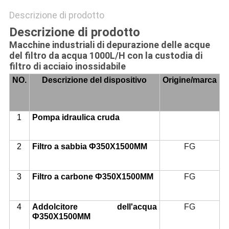
Descrizione di prodotto
Descrizione di prodotto
Macchine industriali di depurazione delle acque
del filtro da acqua 1000L/H con la custodia di
filtro di acciaio inossidabile
NO.
Descrizione del dispositivo
Origine/marca
1
Pompa idraulica cruda
2
Filtro a sabbia Ф350X1500MM
FG
3
Filtro a carbone Ф350X1500MM
FG
4
Addolcitore dell'acqua
FG
Ф350X1500MM