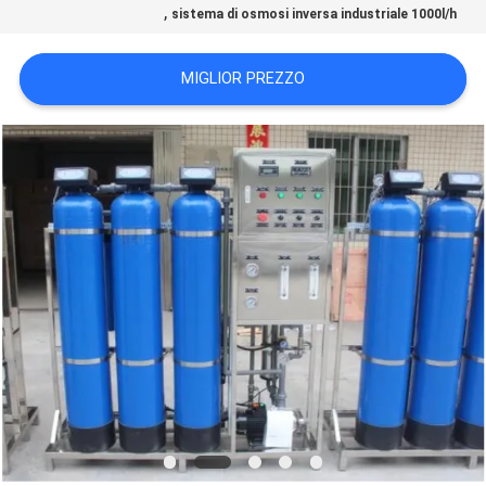
,
sistema di osmosi inversa industriale 1000l/h
SITO
MIGLIOR PREZZO
PRIVACY
POLICY