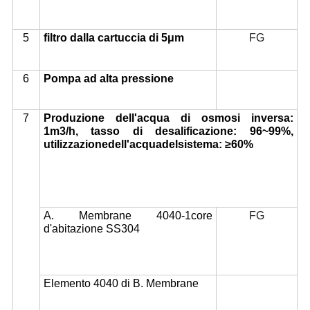
5
filtro dalla cartuccia di 5μm
FG
6
Pompa ad alta pressione
7
Produzione dell'acqua di osmosi inversa:
1m3/h, tasso di desalificazione: 96~99%,
utilizzazionedell'acquadelsistema: ≥60%
A. Membrane 4040-1core
FG
d'abitazione SS304
Elemento 4040 di B. Membrane