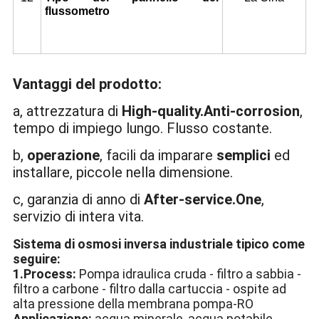
flussometro
Vantaggi del prodotto:
a, attrezzatura di
High-quality.Anti-corrosion
,
tempo di impiego lungo. Flusso costante.
b,
operazione
, facili da imparare
semplici
ed
installare, piccole nella dimensione.
c, garanzia di anno di
After-service.One
,
servizio di intera vita.
Sistema di osmosi inversa industriale tipico come
seguire:
1.Process:
Pompa idraulica cruda - filtro a sabbia -
filtro a carbone - filtro dalla cartuccia - ospite ad
alta pressione della membrana pompa-RO
Applicazione:
acqua minerale, acqua potabile