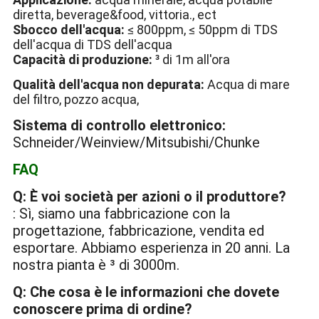
diretta, beverage&food, vittoria., ect
Sbocco dell'acqua:
≤ 800ppm, ≤ 50ppm di TDS
dell'acqua di TDS dell'acqua
Capacità di produzione:
³ di 1m all'ora
Qualità dell'acqua non depurata:
Acqua di mare
del filtro, pozzo acqua,
Sistema di controllo elettronico:
Schneider/Weinview/Mitsubishi/Chunke
FAQ
Q: È voi società per azioni o il produttore?
: Sì, siamo una fabbricazione con la
progettazione, fabbricazione, vendita ed
esportare. Abbiamo esperienza in 20 anni. La
nostra pianta è ³ di 3000m.
Q: Che cosa è le informazioni che dovete
conoscere prima di ordine?