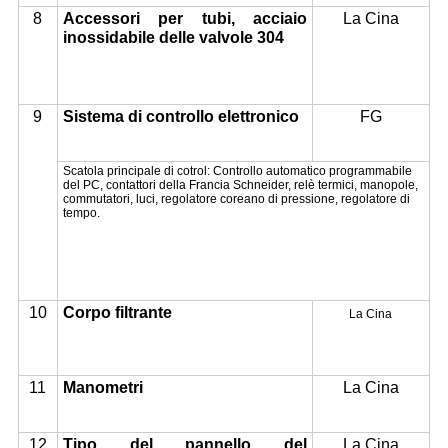
8
Accessori per tubi, acciaio
La Cina
inossidabile delle valvole 304
9
Sistema di controllo elettronico
FG
Scatola principale di cotrol: Controllo automatico programmabile
del PC, contattori della Francia Schneider, relè termici, manopole,
commutatori, luci, regolatore coreano di pressione, regolatore di
tempo.
10
Corpo filtrante
La Cina
11
Manometri
La Cina
12
Tipo del pannello del
La Cina