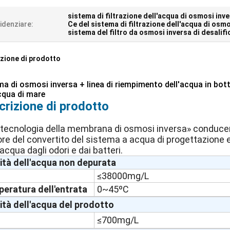
sistema di filtrazione dell'acqua di osmosi inv
idenziare:
Ce del sistema di filtrazione dell'acqua di osm
sistema del filtro da osmosi inversa di desalif
zione di prodotto
a di osmosi inversa + linea di riempimento dell'acqua in botti
cqua di mare
crizione di prodotto
tecnologia della membrana di osmosi inversa» conducent
ore del convertito del sistema a acqua di progettazione e
acqua dagli odori e dai batteri.
ità dell'acqua non depurata
≤38000mg/L
eratura dell'entrata
0~45ºC
ità dell'acqua del prodotto
≤700mg/L