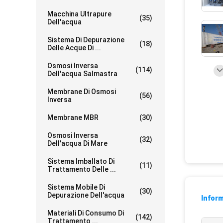
Macchina Ultrapure
(35)
Dell'acqua
Sistema Di Depurazione
(18)
Delle Acque Di ...
Osmosi Inversa
(114)
Dell'acqua Salmastra
Membrane Di Osmosi
(56)
Inversa
Membrane MBR
(30)
Osmosi Inversa
(32)
Dell'acqua Di Mare
Sistema Imballato Di
(11)
Trattamento Delle ...
Sistema Mobile Di
(30)
Depurazione Dell'acqua
Inform
Materiali Di Consumo Di
(142)
Trattamento ...