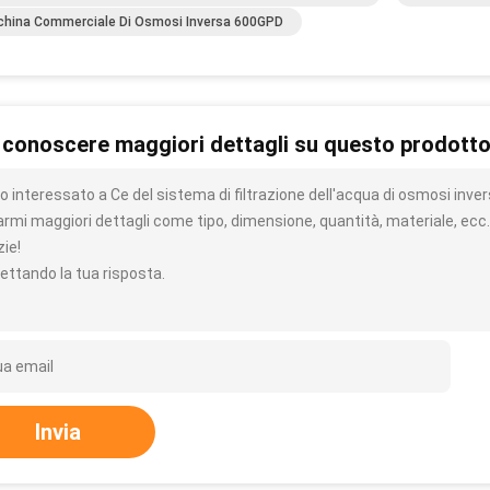
hina Commerciale Di Osmosi Inversa 600GPD
 conoscere maggiori dettagli su questo prodott
o interessato a Ce del sistema di filtrazione dell'acqua di osmosi inver
iarmi maggiori dettagli come tipo, dimensione, quantità, materiale, ecc.
zie!
ettando la tua risposta.
Invia