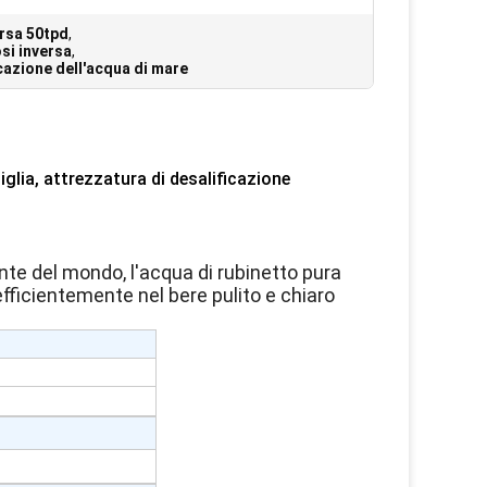
ersa 50tpd
,
osi inversa
,
icazione dell'acqua di mare
glia, attrezzatura di desalificazione
e del mondo, l'acqua di rubinetto pura
fficientemente nel bere pulito e chiaro