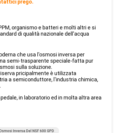
tattici prego.
PPM, organismo e batteri e molti altri e si
tandard di qualità nazionale dell'acqua
oderna che usa l'osmosi inversa per
na semi-trasparente speciale-fatta pur
smosi sulla soluzione.
iserva pricipalmente è utilizzata
stria a semiconduttore, l'industria chimica,
.
pedale, in laboratorio ed in molta altra area
Osmosi Inversa Del NSF 600 GPD