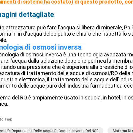
nimenti di sistema ha costato) di questo prodotto, con
agini dettagliate
a attrezzatura può fare l'acqua si libera di minerale, Pb 
orma in in d'acqua dolce pulito e chiaro che rispetta lo s
ile.
nologia di osmosi inversa
cnologia di osmosi inversa è una tecnologia avanzata m
are l'acqua dalla soluzione dopo che permea la membra
itando una pressione che è superiore alla pressione di o
rezzatura di trattamento delle acque di osmosi/RO della r
industria elettronica, il trattamento delle acque dell'indu
amento delle acque puro dell'industria farmaceutica ecc
stema del RO è ampiamente usato in scuola, in hotel, in os
ica.
to Tag:
ema Di Depurazione Delle Acque Di Osmosi Inversa Del NSF
Sistema Di 